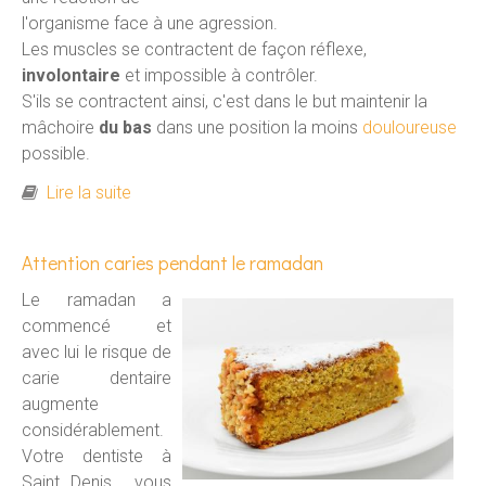
l'organisme face à une agression.
Les muscles se contractent de façon réflexe,
involontaire
et impossible à contrôler.
S'ils se contractent ainsi, c'est dans le but maintenir la
mâchoire
du bas
dans une position la moins
douloureuse
possible.
de Traitement du trismus (limitation de
Lire la suite
l'ouverture de la bouche)
Attention caries pendant le ramadan
Le ramadan a
commencé et
avec lui le risque de
carie dentaire
augmente
considérablement.
Votre dentiste à
Saint Denis vous