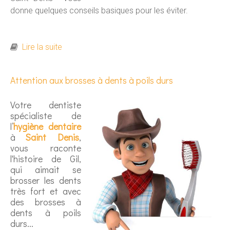
donne quelques conseils basiques pour les éviter.
de Attention caries pendant le ramadan
Lire la suite
Attention aux brosses à dents à poils durs
Votre dentiste
spécialiste de
l’
hygiène dentaire
à
Saint Denis
,
vous raconte
l'histoire de Gil,
qui aimait se
brosser les dents
très fort et avec
des brosses à
dents à poils
durs...