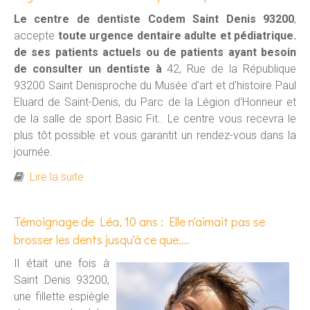
Le centre de dentiste Codem Saint Denis 93200
,
accepte
toute urgence dentaire adulte et pédiatrique.
de ses patients actuels ou de patients ayant besoin
de consulter un dentiste à
42, Rue de la République
93200 Saint Denisproche du Musée d'art et d'histoire Paul
Eluard de Saint-Denis, du Parc de la Légion d'Honneur et
de la salle de sport Basic Fit.. Le centre vous recevra le
plus tôt possible et vous garantit un rendez-vous dans la
journée.
de Urgence dentaire adulte et pédiatrique à
Lire la suite
Saint Denis
Témoignage de Léa, 10 ans : Elle n'aimait pas se
brosser les dents jusqu'à ce que....
Il était une fois à
Saint Denis 93200,
une fillette espiègle