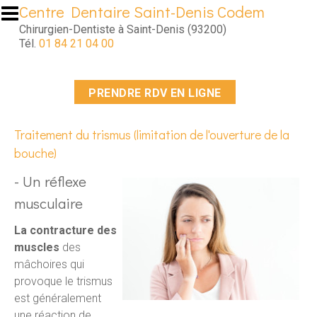
Aller au contenu principal
Centre Dentaire Saint-Denis Codem
Chirurgien-Dentiste à Saint-Denis (93200)
Tél.
01 84 21 04 00
PRENDRE RDV EN LIGNE
Traitement du trismus (limitation de l'ouverture de la
bouche)
- Un réflexe
musculaire
La contracture des
muscles
des
mâchoires qui
provoque le trismus
est généralement
une réaction de