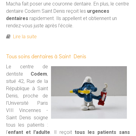
Macha fait poser une couronne dentaire. En plus, le centre
dentaire Codem Saint Denis reçoit les
urgences
dentaires
rapidement. Ils appellent et obtiennent un
rendez-vous juste après l'école.
de Quand Macha est prise de douleurs
Lire la suite
dentaires intenables
Tous soins dentaires à Saint Denis
Le centre de
dentiste
Codem
,
situé 42, Rue de la
République à Saint
Denis, proche de
l'Université Paris
VIII Vincennes -
Saint Denis soigne
tous les patients :
l'
enfant et l'adulte
. Il reçoit
tous les patients sans