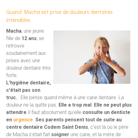
dentaire?
Quand Macha est prise de douleurs dentaires
intenables
Macha
, une jeune
fille de
12 ans
, se
retrouve
soudainement aux
prises avec une
douleur dentaire très
forte.
L'hygiène dentaire,
c'était pas son
truc.
.. Elle pense quand même à une carie dentaire. La
douleur ne la quitte pas.
Elle a trop mal
.
Elle ne peut plus
attendre
.Il faut absolument qu'elle
consulte un dentiste
en
urgence
.
Ses parents pensent tout de suite au
centre dentaire Codem Saint Denis
, c'est là où le père
de Macha s'était fait
soigner
une carie, et la mère de