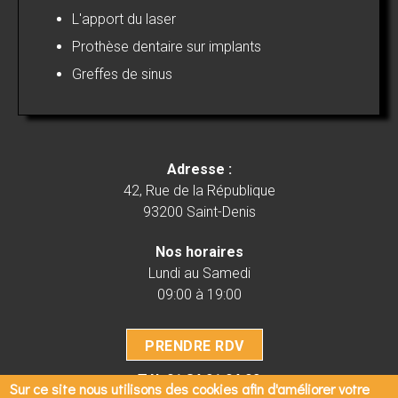
L'apport du laser
Prothèse dentaire sur implants
Greffes de sinus
Adresse :
42, Rue de la République
93200 Saint-Denis
Nos horaires
Lundi au Samedi
09:00 à 19:00
PRENDRE RDV
Tél.
01 84 21 04 02
Sur ce site nous utilisons des cookies afin d'améliorer votre