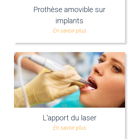
Prothèse amovible sur
implants
En savoir plus
L'apport du laser
En savoir plus