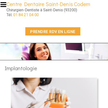
Aller au contenu principal
Centre Dentaire Saint-Denis Codem
Chirurgien-Dentiste à Saint-Denis (93200)
Tél.
01 84 21 04 00
PRENDRE RDV EN LIGNE
Implantologie