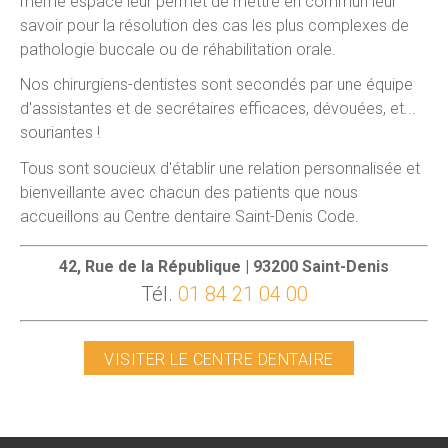
même espace leur permet de mettre en commun leur
savoir pour la résolution des cas les plus complexes de
pathologie buccale ou de réhabilitation orale.
Nos chirurgiens-dentistes sont secondés par une équipe
d'assistantes et de secrétaires efficaces, dévouées, et...
souriantes !
Tous sont soucieux d'établir une relation personnalisée et
bienveillante avec chacun des patients que nous
accueillons au Centre dentaire Saint-Denis Code.
42, Rue de la République | 93200 Saint-Denis
Tél.
01 84 21 04 00
VISITER LE CENTRE DENTAIRE