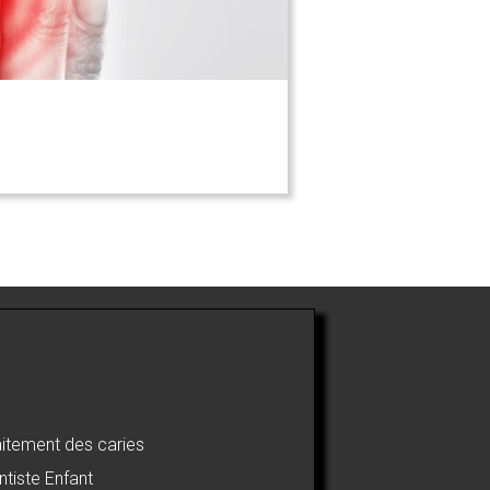
aitement des caries
ntiste Enfant