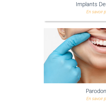
Implants De
En savoir 
Parodon
En savoir 