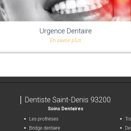
Urgence Dentaire
En savoir plus
Dentiste Saint-Denis 93200
Soins Dentaires
Les prothèses
Tr
Bridge dentaire
De