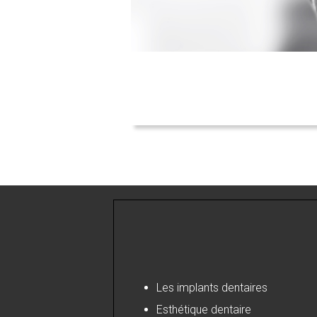
Les implants dentaires
Esthétique dentaire