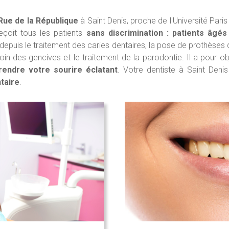
Rue de la République
à Saint Denis, proche de l'Université Paris
 reçoit tous les patients
sans discrimination : patients âgés
 depuis le traitement des caries dentaires, la pose de prothèses
oin des gencives et le traitement de la parodontie. Il a pour o
rendre votre sourire éclatant
. Votre dentiste à Saint Deni
ntaire
.