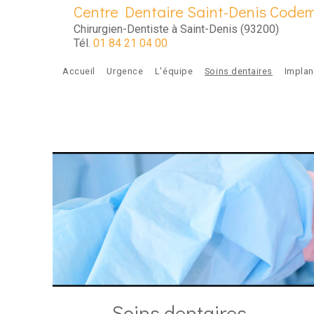
Aller au contenu principal
Centre Dentaire Saint-Denis Code
Chirurgien-Dentiste à Saint-Denis (93200)
Tél.
01 84 21 04 00
Accueil
Urgence
L'équipe
Soins dentaires
Implan
Soins dentaires