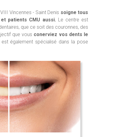
 VIII Vincennes - Saint Denis
soigne tous
 et patients CMU aussi.
Le centre est
 dentaires, que ce soit des couronnes, des
bjectif que vous
conerviez vos dents le
s est également spécialisé dans la pose