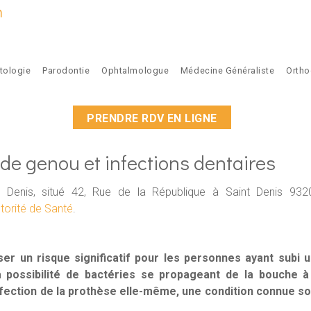
m
tologie
Parodontie
Ophtalmologue
Médecine Généraliste
Ortho
PRENDRE RDV EN LIGNE
de genou et infections dentaires
 Denis, situé 42, Rue de la République à Saint Denis 932
torité de Santé
.
er un risque significatif pour les personnes ayant subi 
 possibilité de bactéries se propageant de la bouche à
nfection de la prothèse elle-même, une condition connue s