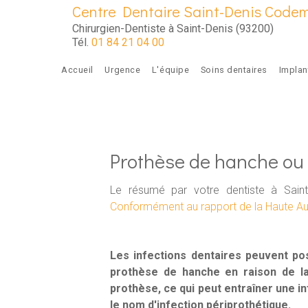
Aller au contenu principal
Centre Dentaire Saint-Denis Code
Chirurgien-Dentiste à Saint-Denis (93200)
Tél.
01 84 21 04 00
Accueil
Urgence
L'équipe
Soins dentaires
Implan
Prothèse de hanche ou 
Le résumé par votre dentiste à Saint
Conformément au rapport de la Haute Au
Les infections dentaires peuvent pos
prothèse de hanche en raison de la
prothèse, ce qui peut entraîner une i
le nom d'infection périprothétique.