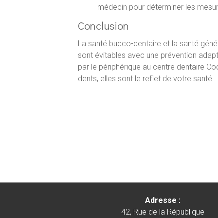
médecin pour déterminer les mesu
Conclusion
La santé bucco-dentaire et la santé géné
sont évitables avec une prévention adapté
par le périphérique au centre dentaire Co
dents, elles sont le reflet de votre santé.
Adresse :
42, Rue de la République