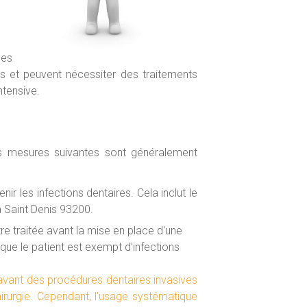
les
es et peuvent nécessiter des traitements
ntensive.
les mesures suivantes sont généralement
r les infections dentaires. Cela inclut le
e à Saint Denis 93200.
être traitée avant la mise en place d'une
que le patient est exempt d'infections
avant des procédures dentaires invasives
irurgie. Cependant, l'usage systématique