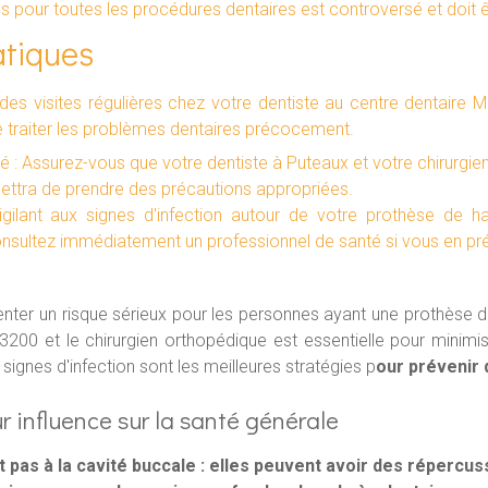
es pour toutes les procédures dentaires est controversé et doit 
tiques
ez des visites régulières chez votre dentiste au centre dentair
 traiter les problèmes dentaires précocement.
é : Assurez-vous que votre dentiste à Puteaux et votre chirurgi
ettra de prendre des précautions appropriées.
vigilant aux signes d'infection autour de votre prothèse de h
consultez immédiatement un professionnel de santé si vous en pr
nter un risque sérieux pour les personnes ayant une prothèse de
93200 et le chirurgien orthopédique est essentielle pour minimis
signes d'infection sont les meilleures stratégies p
our prévenir
ur influence sur la santé générale
t pas à la cavité buccale : elles peuvent avoir des répercus