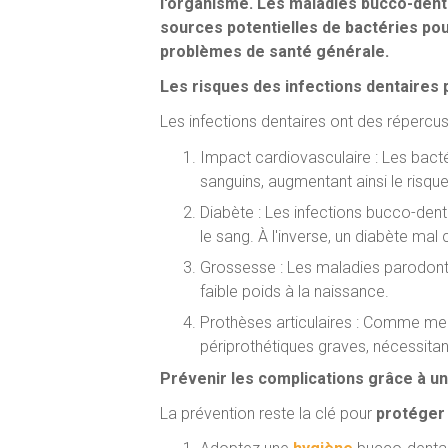
l'organisme. Les maladies bucco-dent
sources potentielles de bactéries pou
problèmes de santé générale.
Les risques des infections dentaires 
Les infections dentaires ont des répercus
Impact cardiovasculaire : Les bacté
sanguins, augmentant ainsi le risqu
Diabète : Les infections bucco-den
le sang. À l'inverse, un diabète mal
Grossesse : Les maladies parodonta
faible poids à la naissance.
Prothèses articulaires : Comme ment
périprothétiques graves, nécessita
Prévenir les complications grâce à u
La prévention reste la clé pour
protéger