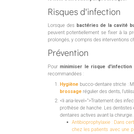
Risques d'infection
Lorsque des
bactéries de la cavité 
peuvent potentiellement se fixer à la p
prolongés, y compris des interventions chir
Prévention
Pour
minimiser le risque d'infectio
recommandées :
Hygiène
bucco-dentaire stricte : Ma
brossage
régulier des dents, l'util
<li aria-level=">Traitement des infec
prothèse de hanche. Les dentistes e
dentaires actives avant la chirurgie.
Antibioprophylaxie : Dans ce
chez les patients avec une p