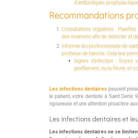
d'antibiotiques prophylactiqu
Recommandations pra
Consultations régulières : Planifi
des examens afin de détecter et de
Informer les professionnels de sant
prothèse de hanche. Cela leur perm
Signes d'infection : Soyez 
gonflement, ou la fièvre, et 
Les i
nf
ections dentaires
peuvent prése
le patient, votre dentiste à Saint Denis 
rigoureuse et une attention proactive aux 
Les infections dentaires et le
Les infections dentaires ne se limiten