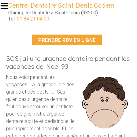
Aller au contenu principal
Centre Dentaire Saint-Denis Codem
Chirurgien-Dentiste à Saint-Denis (93200)
Tél.
01 84 21 04 00
PRENDRE RDV EN LIGNE
SOS j'ai une urgence dentaire pendant les
vacances de Noel 93
Nous voici pendant les
vacances... A la grande joie des
grands et des petits!. ... Sauf
qu'en cas d'urgence dentaire, il
faut pouvoir trouver un dentiste
pour soigner notre urgence
dentaire adulte et pédiatrique le
plus rapidement possible. Et, en
cette période fêtes de fin d'année et qui plus est à Saint