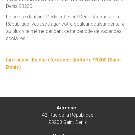
Denis 93200. .
Le centre dentaire Medident Saint Denis, 42 Rue de la
République veut soulager votre douleur douleur dentaire
au plus vite même pendant cette période de vacances
scolaires.
Lire aussi : En cas d'urgence dentaire 93200 (Saint
Denis)
Adresse :
42, Rue de la République
93200 Saint-Denis